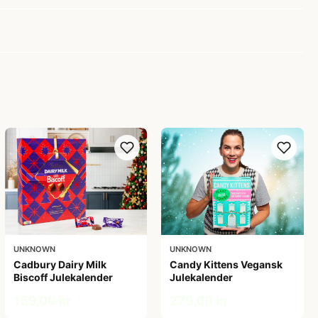
UNKNOWN
UNKNOWN
Cadbury Dairy Milk
Candy Kittens Vegansk
Biscoff Julekalender
Julekalender
159,00 kr
279,00 kr