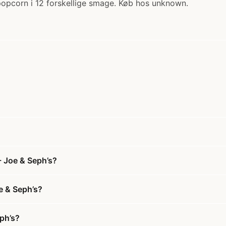
popcorn i 12 forskellige smage. Køb hos unknown.
- Joe & Seph’s?
e & Seph’s?
ph’s?