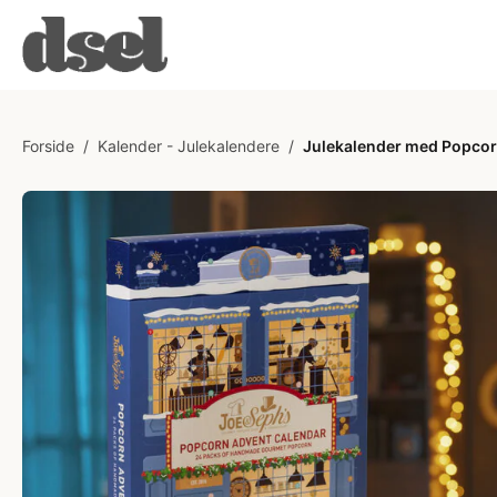
Forside
/
Kalender - Julekalendere
/
Julekalender med Popcorn