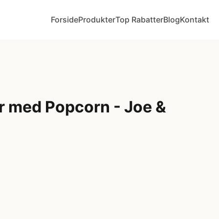
Forside
Produkter
Top Rabatter
Blog
Kontakt
r med Popcorn - Joe &