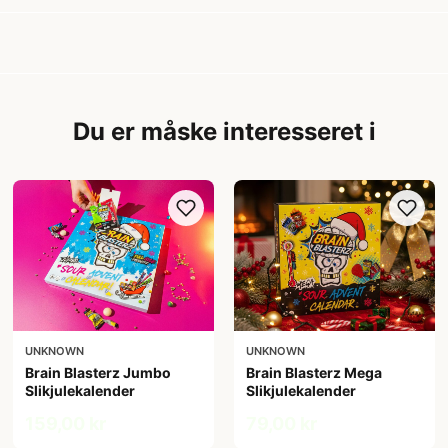
Du er måske interesseret i
UNKNOWN
UNKNOWN
Brain Blasterz Jumbo
Brain Blasterz Mega
Slikjulekalender
Slikjulekalender
159,00 kr
79,00 kr