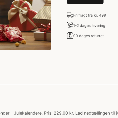
Fri fragt fra kr. 499
1-2 dages levering
90 dages returret
er - Julekalendere. Pris: 229.00 kr. Lad nedtællingen til jul