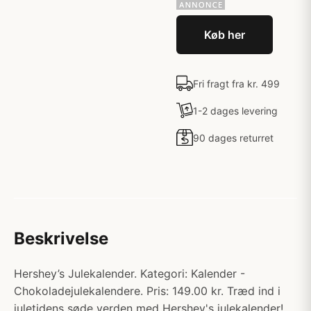
Køb her
Fri fragt fra kr. 499
1-2 dages levering
90 dages returret
Beskrivelse
Hershey’s Julekalender. Kategori: Kalender -
Chokoladejulekalendere. Pris: 149.00 kr. Træd ind i
juletidens søde verden med Hershey's julekalender!