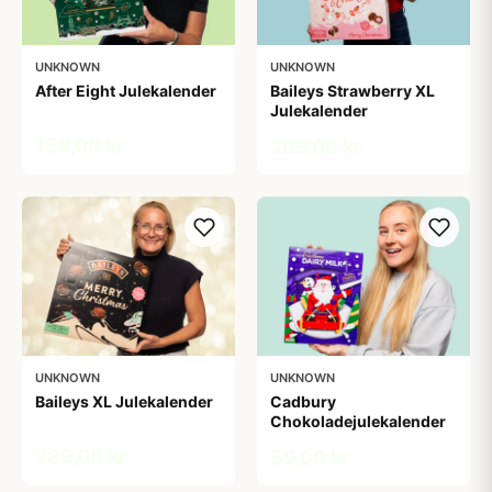
UNKNOWN
UNKNOWN
After Eight Julekalender
Baileys Strawberry XL
Julekalender
159,00 kr
269,00 kr
UNKNOWN
UNKNOWN
Baileys XL Julekalender
Cadbury
Chokoladejulekalender
289,00 kr
59,00 kr