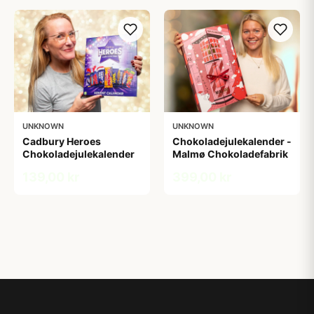
UNKNOWN
UNKNOWN
Cadbury Heroes
Chokoladejulekalender -
Chokoladejulekalender
Malmø Chokoladefabrik
139,00 kr
399,00 kr