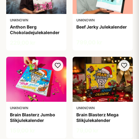
UNKNOWN
UNKNOWN
Anthon Berg
Beef Jerky Julekalender
Chokoladejulekalender
799,00 kr
229,00 kr
UNKNOWN
UNKNOWN
Brain Blasterz Jumbo
Brain Blasterz Mega
Slikjulekalender
Slikjulekalender
159,00 kr
79,00 kr