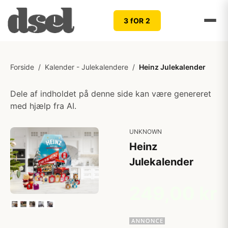
3 fOR 2
Forside
/
Kalender - Julekalendere
/
Heinz Julekalender
Dele af indholdet på denne side kan være genereret
med hjælp fra AI.
UNKNOWN
Heinz
Julekalender
249,00 kr