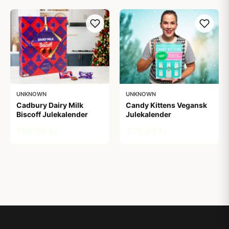
UNKNOWN
UNKNOWN
Cadbury Dairy Milk
Candy Kittens Vegansk
Biscoff Julekalender
Julekalender
159,00 kr
279,00 kr