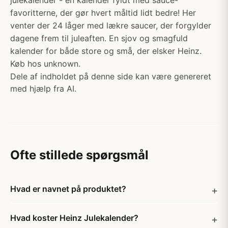
julekalender - en kalender fyldt med sauce-
favoritterne, der gør hvert måltid lidt bedre! Her
venter der 24 låger med lækre saucer, der forgylder
dagene frem til juleaften. En sjov og smagfuld
kalender for både store og små, der elsker Heinz.
Køb hos unknown.
Dele af indholdet på denne side kan være genereret
med hjælp fra AI.
Ofte stillede spørgsmål
Hvad er navnet på produktet?
Hvad koster Heinz Julekalender?