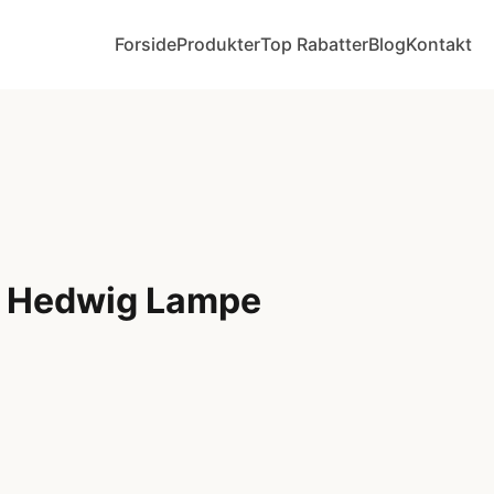
Forside
Produkter
Top Rabatter
Blog
Kontakt
r Hedwig Lampe