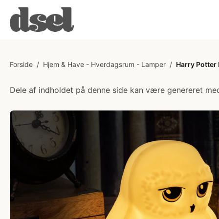
Forside
/
Hjem & Have - Hverdagsrum - Lamper
/
Harry Potte
Dele af indholdet på denne side kan være genereret med