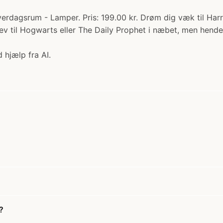
rdagsrum - Lamper. Pris: 199.00 kr. Drøm dig væk til Har
 til Hogwarts eller The Daily Prophet i næbet, men hende
 hjælp fra AI.
?