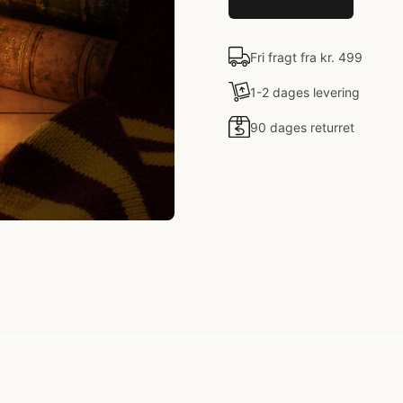
Fri fragt fra kr. 499
1-2 dages levering
90 dages returret