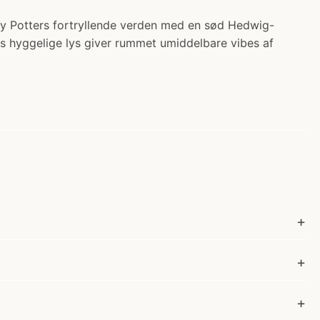
ry Potters fortryllende verden med en sød Hedwig-
s hyggelige lys giver rummet umiddelbare vibes af