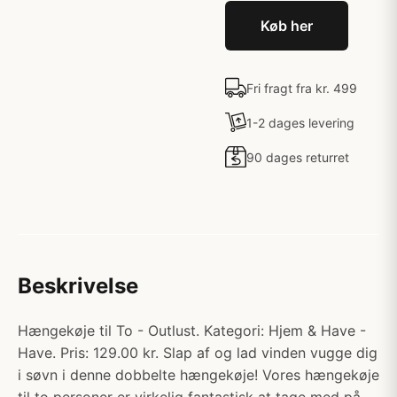
Køb her
Fri fragt fra kr. 499
1-2 dages levering
90 dages returret
Beskrivelse
Hængekøje til To - Outlust. Kategori: Hjem & Have -
Have. Pris: 129.00 kr. Slap af og lad vinden vugge dig
i søvn i denne dobbelte hængekøje! Vores hængekøje