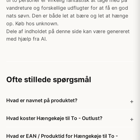
til to personer er virkelig fantastisk at tage med på
vandreture og forskellige udflugter for at få en god
nats søvn. Den er både let at bære og let at hænge
op. Køb hos unknown.
Dele af indholdet på denne side kan være genereret
med hjælp fra AI.
Ofte stillede spørgsmål
Hvad er navnet på produktet?
Hvad koster Hængekøje til To - Outlust?
Hvad er EAN / Produktid for Hængekøje til To -