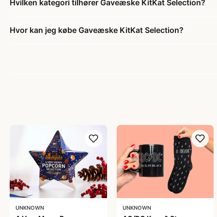
Hvilken kategori tilhører Gaveæske KitKat Selection?
Hvor kan jeg købe Gaveæske KitKat Selection?
UNKNOWN
UNKNOWN