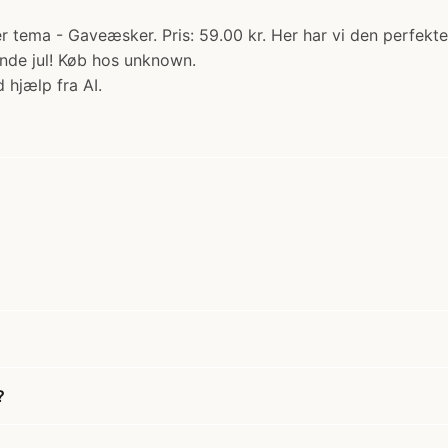
 tema - Gaveæsker. Pris: 59.00 kr. Her har vi den perfekte 
nde jul! Køb hos unknown.
 hjælp fra AI.
?