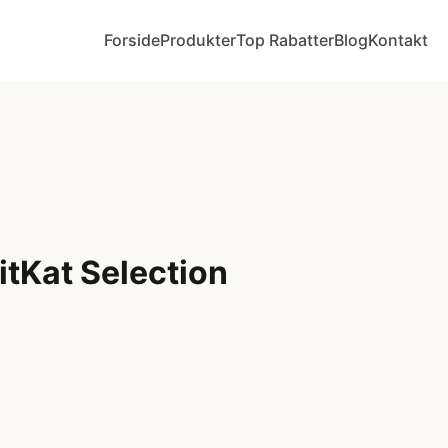
Forside
Produkter
Top Rabatter
Blog
Kontakt
tKat Selection