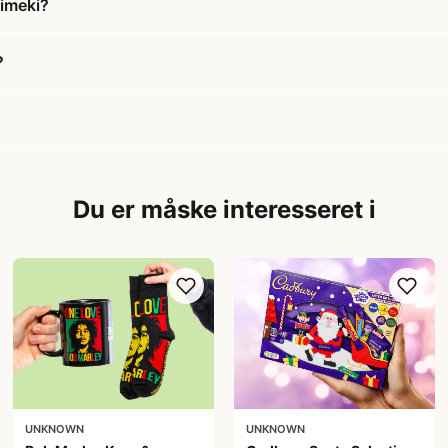
kimeki?
?
Du er måske interesseret i
UNKNOWN
UNKNOWN