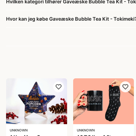
Hvilken kategori tilhører Gaveæske Bubble Tea Kit - To
Hvor kan jeg købe Gaveæske Bubble Tea Kit - Tokimeki
UNKNOWN
UNKNOWN