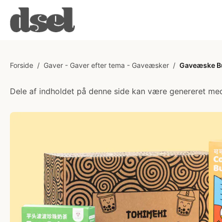
Forside
/
Gaver - Gaver efter tema - Gaveæsker
/
Gaveæske Bu
Dele af indholdet på denne side kan være genereret med