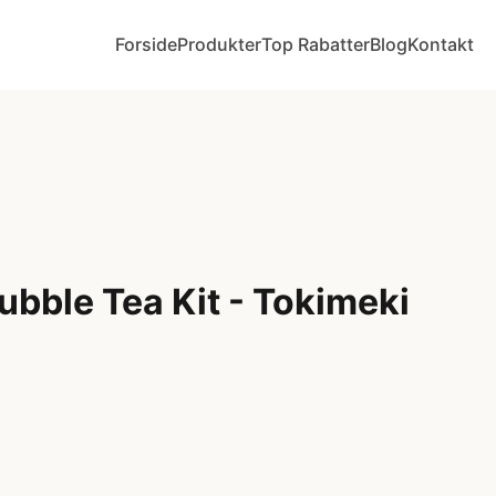
Forside
Produkter
Top Rabatter
Blog
Kontakt
bble Tea Kit - Tokimeki