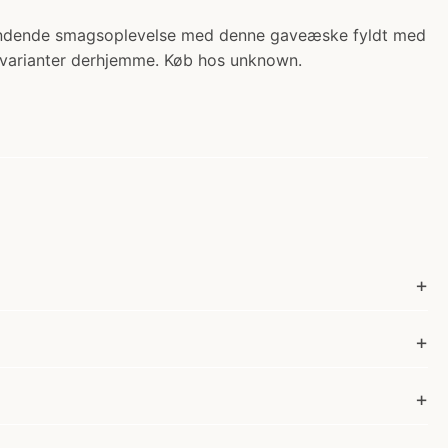
spændende smagsoplevelse med denne gaveæske fyldt med
agsvarianter derhjemme. Køb hos unknown.