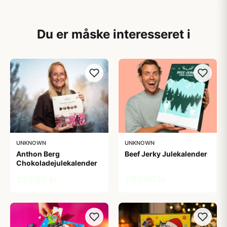
Du er måske interesseret i
UNKNOWN
UNKNOWN
Anthon Berg
Beef Jerky Julekalender
Chokoladejulekalender
799,00 kr
229,00 kr