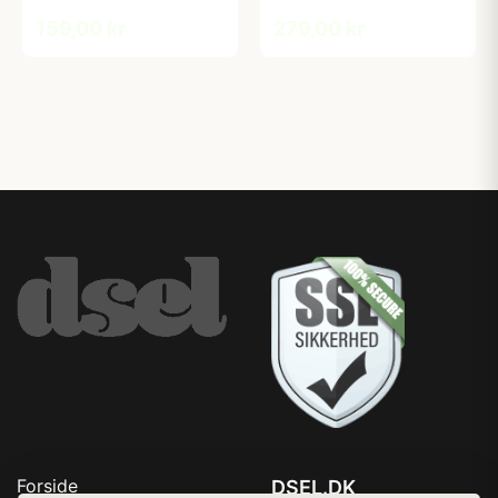
159,00 kr
279,00 kr
Forside
DSEL.DK