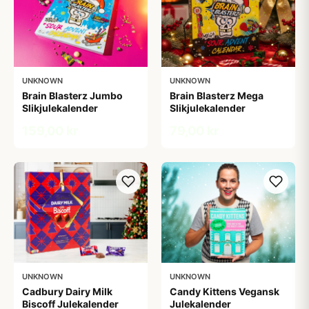
UNKNOWN
UNKNOWN
Brain Blasterz Jumbo
Brain Blasterz Mega
Slikjulekalender
Slikjulekalender
159,00 kr
79,00 kr
UNKNOWN
UNKNOWN
Cadbury Dairy Milk
Candy Kittens Vegansk
Biscoff Julekalender
Julekalender