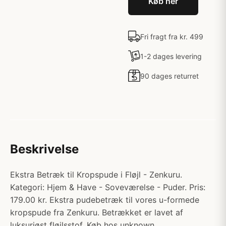
Køb her
Fri fragt fra kr. 499
1-2 dages levering
90 dages returret
Beskrivelse
Ekstra Betræk til Kropspude i Fløjl - Zenkuru.
Kategori: Hjem & Have - Soveværelse - Puder. Pris:
179.00 kr. Ekstra pudebetræk til vores u-formede
kropspude fra Zenkuru. Betrækket er lavet af
luksuriøst fløjlsstof. Køb hos unknown.