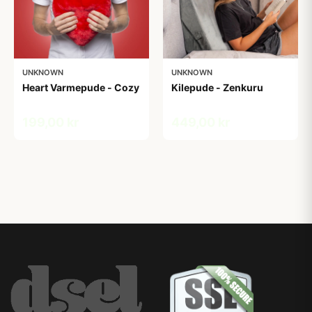
UNKNOWN
UNKNOWN
Heart Varmepude - Cozy
Kilepude - Zenkuru
199,00 kr
449,00 kr