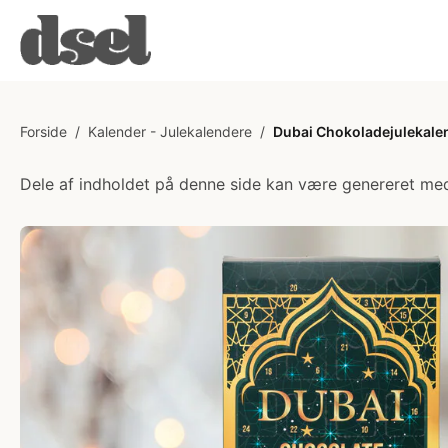
Forside
/
Kalender - Julekalendere
/
Dubai Chokoladejulekale
Dele af indholdet på denne side kan være genereret med