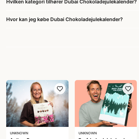
Hvilken kategori tilhører Dubai Chokoladejulekalender?
Hvor kan jeg købe Dubai Chokoladejulekalender?
UNKNOWN
UNKNOWN