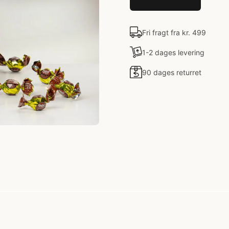
Fri fragt fra kr. 499
1-2 dages levering
90 dages returret