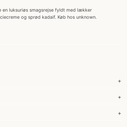
ve en luksuriøs smagsrejse fyldt med lækker
aciecreme og sprød kadaif. Køb hos unknown.