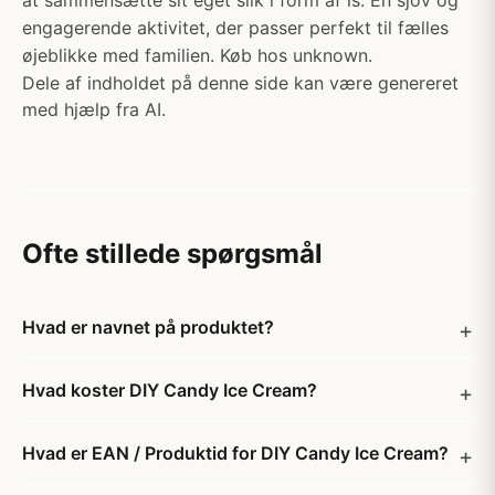
at sammensætte sit eget slik i form af is. En sjov og
engagerende aktivitet, der passer perfekt til fælles
øjeblikke med familien. Køb hos unknown.
Dele af indholdet på denne side kan være genereret
med hjælp fra AI.
Ofte stillede spørgsmål
Hvad er navnet på produktet?
Hvad koster DIY Candy Ice Cream?
Hvad er EAN / Produktid for DIY Candy Ice Cream?