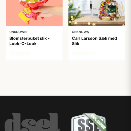
UNKNOWN
UNKNOWN
Blomsterbuket slik -
Carl Larsson Sæk med
Look-O-Look
Slik
79,00 kr
249,00 kr