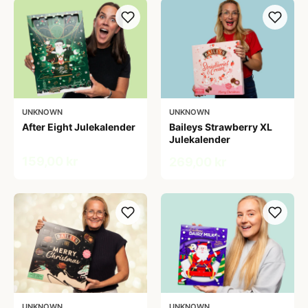
UNKNOWN
UNKNOWN
After Eight Julekalender
Baileys Strawberry XL
Julekalender
159,00 kr
269,00 kr
UNKNOWN
UNKNOWN