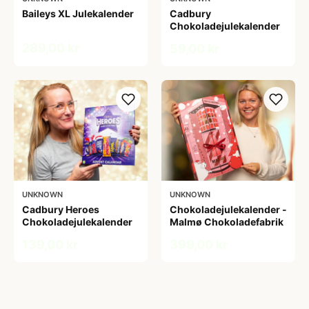
Baileys XL Julekalender
Cadbury
Chokoladejulekalender
289,00 kr
59,00 kr
UNKNOWN
UNKNOWN
Cadbury Heroes
Chokoladejulekalender -
Chokoladejulekalender
Malmø Chokoladefabrik
139,00 kr
399,00 kr