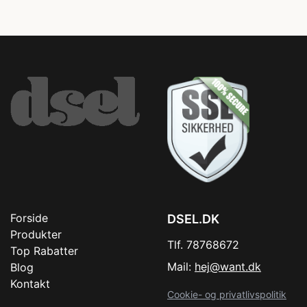
Forside
DSEL.DK
Produkter
Tlf. 78768672
Top Rabatter
Mail:
hej@want.dk
Blog
Kontakt
Cookie- og privatlivspolitik