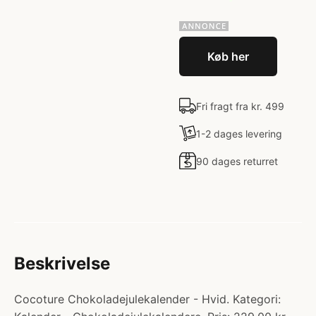
Køb her
Fri fragt fra kr. 499
1-2 dages levering
90 dages returret
Beskrivelse
Cocoture Chokoladejulekalender - Hvid. Kategori: