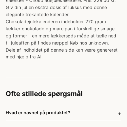
Kalender - Chokoladejulekalendere. Pris: 229.00 kr.
Giv din jul en ekstra dosis af luksus med denne
elegante trekantede kalender.
Chokoladejulekalenderen indeholder 270 gram
lækker chokolade og marcipan i forskellige smage
og former - en mere lækkersøds måde at tælle ned
til juleaften på findes næppe! Køb hos unknown.
Dele af indholdet på denne side kan være genereret
med hjælp fra AI.
Ofte stillede spørgsmål
Hvad er navnet på produktet?