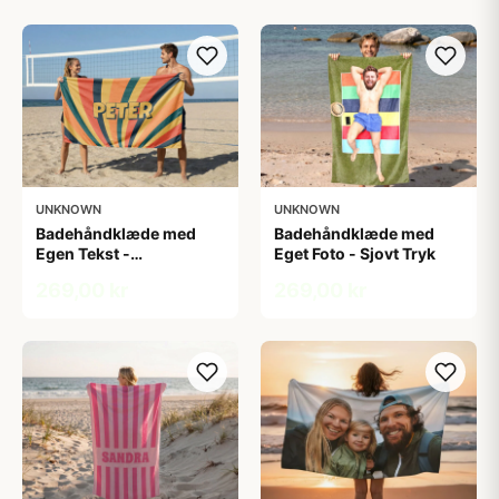
UNKNOWN
UNKNOWN
Badehåndklæde med
Badehåndklæde med
Egen Tekst -
Eget Foto - Sjovt Tryk
Retrodesign
269,00 kr
269,00 kr