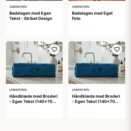
UNKNOWN
UNKNOWN
Badelagen med Egen
Badelagen med Eget
Tekst - Stribet Design
Foto
269,00 kr
269,00 kr
UNKNOWN
UNKNOWN
Håndklæde med Broderi
Håndklæde med Broderi
- Egen Tekst (140x70
- Egen Tekst (140x70
cm)
cm)
269,00 kr
269,00 kr