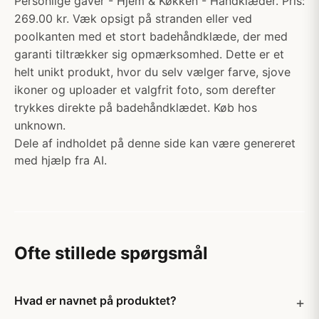
Personlige gaver - Hjem & Køkken - Håndklæder. Pris:
269.00 kr. Væk opsigt på stranden eller ved
poolkanten med et stort badehåndklæde, der med
garanti tiltrækker sig opmærksomhed. Dette er et
helt unikt produkt, hvor du selv vælger farve, sjove
ikoner og uploader et valgfrit foto, som derefter
trykkes direkte på badehåndklædet. Køb hos
unknown.
Dele af indholdet på denne side kan være genereret
med hjælp fra AI.
Ofte stillede spørgsmål
Hvad er navnet på produktet?