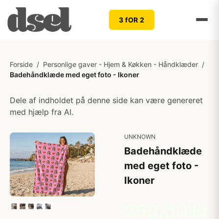
3 fOR 2
Forside
/
Personlige gaver - Hjem & Køkken - Håndklæder
/
Badehåndklæde med eget foto - Ikoner
Dele af indholdet på denne side kan være genereret
med hjælp fra AI.
UNKNOWN
Badehåndklæde
med eget foto -
Ikoner
269,00 kr