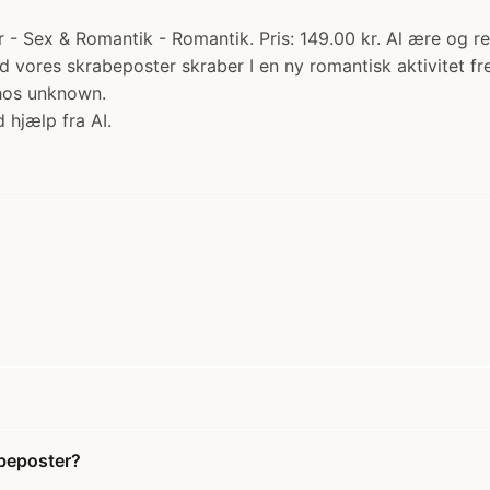
 - Sex & Romantik - Romantik. Pris: 149.00 kr. Al ære og r
ed vores skrabeposter skraber I en ny romantisk aktivitet
hos unknown.
 hjælp fra AI.
beposter?