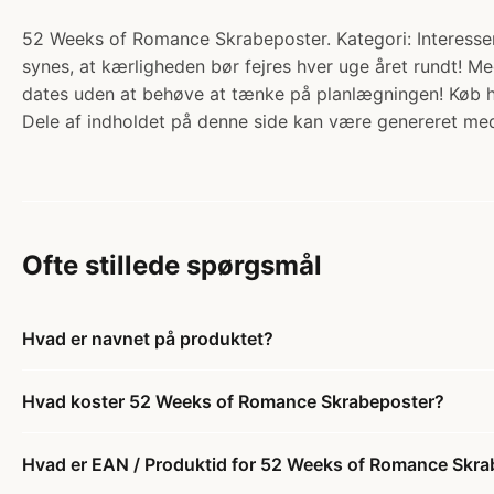
52 Weeks of Romance Skrabeposter. Kategori: Interesser
synes, at kærligheden bør fejres hver uge året rundt! M
dates uden at behøve at tænke på planlægningen! Køb 
Dele af indholdet på denne side kan være genereret med
Ofte stillede spørgsmål
Hvad er navnet på produktet?
Hvad koster 52 Weeks of Romance Skrabeposter?
Hvad er EAN / Produktid for 52 Weeks of Romance Skra