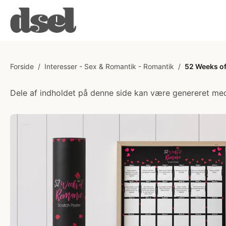
Forside
/
Interesser - Sex & Romantik - Romantik
/
52 Weeks o
Dele af indholdet på denne side kan være genereret med