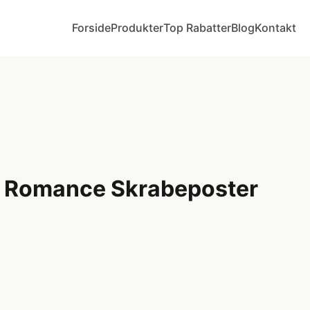
Forside
Produkter
Top Rabatter
Blog
Kontakt
f Romance Skrabeposter