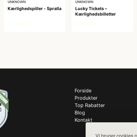
UNKNOWN
UNKNOWN
Kærlighedspiller - Spralla
Lucky Tickets –
Kærlighedsbilletter
79,00 kr
79,00 kr
Forside
Produkter
Top Rabatter
Blog
Kontakt
Vi bruger cookies p