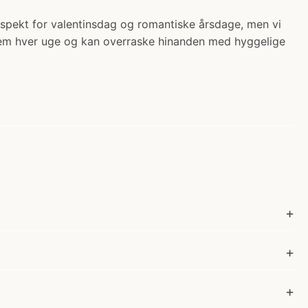
espekt for valentinsdag og romantiske årsdage, men vi
 frem hver uge og kan overraske hinanden med hyggelige