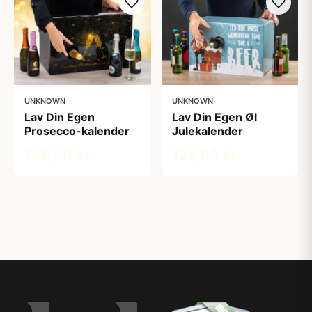
UNKNOWN
UNKNOWN
Lav Din Egen
Lav Din Egen Øl
Prosecco-kalender
Julekalender
149,00 kr
129,00 kr