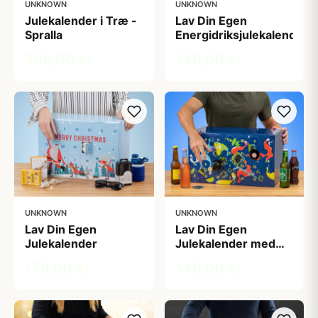
UNKNOWN
UNKNOWN
Julekalender i Træ -
Lav Din Egen
Spralla
Energidriksjulekalender
289,00 kr
149,00 kr
UNKNOWN
UNKNOWN
Lav Din Egen
Lav Din Egen
Julekalender
Julekalender med
Drikkevarer
179,00 kr
149,00 kr