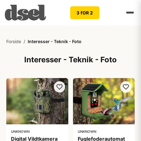
3 fOR 2
Forside
/
Interesser - Teknik - Foto
Interesser - Teknik - Foto
UNKNOWN
UNKNOWN
Digital Vildtkamera
Fuglefoderautomat