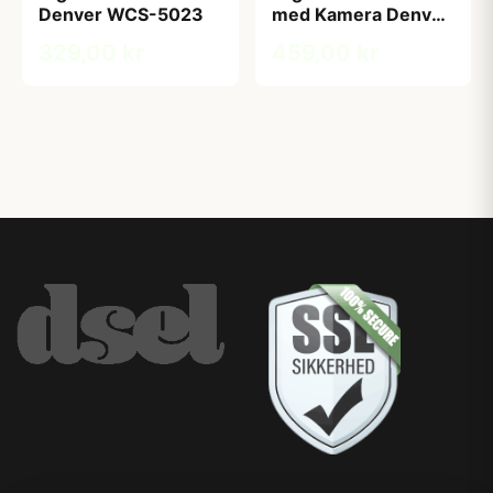
Denver WCS-5023
med Kamera Denver
BFC-1200
329,00 kr
459,00 kr