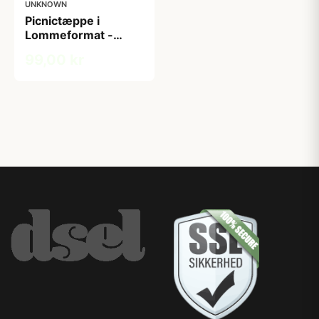
UNKNOWN
Picnictæppe i
Lommeformat -
Outlust
99,00 kr