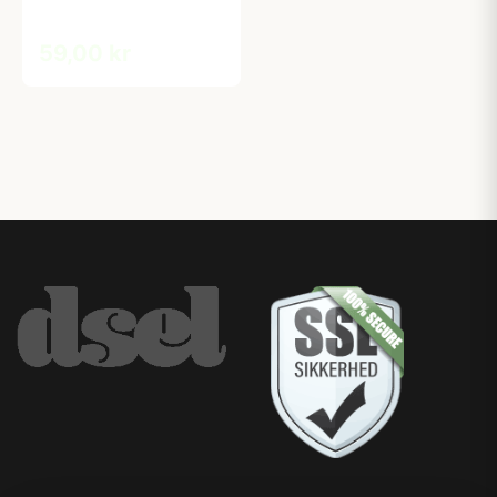
59,00 kr