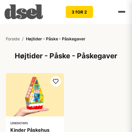
3 fOR 2
Forside
/
Højtider - Påske - Påskegaver
Højtider - Påske - Påskegaver
UNKNOWN
Kinder Påskehus