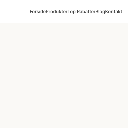
Forside
Produkter
Top Rabatter
Blog
Kontakt