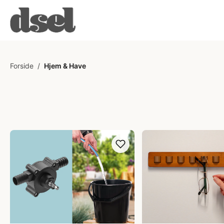
Forside
/
Hjem & Have