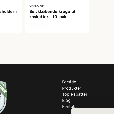
UNKNOWN
eholder i
Selvklæbende kroge til
kasketter - 10-pak
99,00 kr
Forside
Produkter
Top Rabatter
Blog
Kontakt