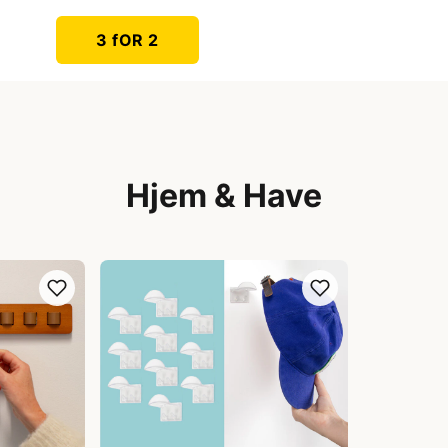
3 fOR 2
Hjem & Have