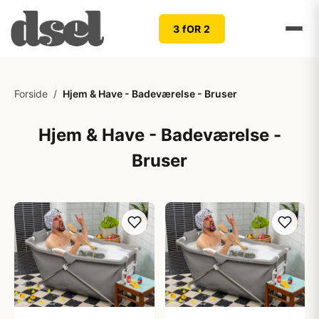
3 fOR 2
Forside
/
Hjem & Have - Badeværelse - Bruser
Hjem & Have - Badeværelse -
Bruser