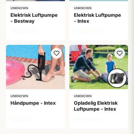
UNKNOWN
UNKNOWN
Elektrisk Luftpumpe
Elektrisk Luftpumpe
- Bestway
- Intex
169,00 kr
139,00 kr
UNKNOWN
UNKNOWN
Håndpumpe - Intex
Opladelig Elektrisk
Luftpumpe - Intex
69,00 kr
279,00 kr