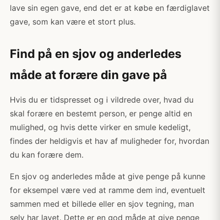
lave sin egen gave, end det er at købe en færdiglavet
gave, som kan være et stort plus.
Find på en sjov og anderledes
måde at forære din gave på
Hvis du er tidspresset og i vildrede over, hvad du
skal forære en bestemt person, er penge altid en
mulighed, og hvis dette virker en smule kedeligt,
findes der heldigvis et hav af muligheder for, hvordan
du kan forære dem.
En sjov og anderledes måde at give penge på kunne
for eksempel være ved at ramme dem ind, eventuelt
sammen med et billede eller en sjov tegning, man
selv har lavet. Dette er en god måde at give penge