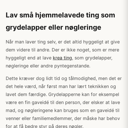
Lav små hjemmelavede ting som
grydelapper eller nøgleringe
Når man laver ting selv, er det altid hyggeligt at give
dem videre til andre. Der er ikke noget, som er mere
hyggeligt end at lave
krea ting
, som grydelapper,
nøgleringe eller andre pyntegenstande.
Dette kræver dog lidt tid og tålmodighed, men det er
det hele værd, når først man har lært teknikken og
lavet dem færdige. Grydelapperne kan for eksempel
være en fin gaveidé til den person, der elsker at lave
mad, og nøgleringene kan bruges som en gaveidé til
venner eller familiemedlemmer, der måske har behov
for at få bedre styr på deres nøgler.